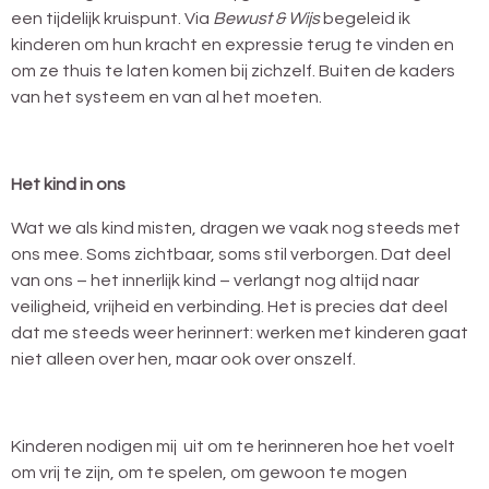
een tijdelijk kruispunt. Via
Bewust & Wijs
begeleid ik
kinderen om hun kracht en expressie terug te vinden en
om ze thuis te laten komen bij zichzelf. Buiten de kaders
van het systeem en van al het moeten.
Het kind in ons
Wat we als kind misten, dragen we vaak nog steeds met
ons mee. Soms zichtbaar, soms stil verborgen. Dat deel
van ons – het innerlijk kind – verlangt nog altijd naar
veiligheid, vrijheid en verbinding. Het is precies dat deel
dat me steeds weer herinnert: werken met kinderen gaat
niet alleen over hen, maar ook over onszelf.
Kinderen nodigen mij uit om te herinneren hoe het voelt
om vrij te zijn, om te spelen, om gewoon te mogen