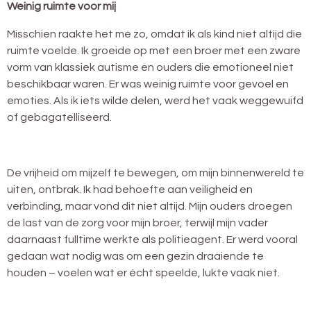
Weinig ruimte voor mij
Misschien raakte het me zo, omdat ik als kind niet altijd die
ruimte voelde. Ik groeide op met een broer met een zware
vorm van klassiek autisme en ouders die emotioneel niet
beschikbaar waren. Er was weinig ruimte voor gevoel en
emoties. Als ik iets wilde delen, werd het vaak weggewuifd
of gebagatelliseerd.
De vrijheid om mijzelf te bewegen, om mijn binnenwereld te
uiten, ontbrak. Ik had behoefte aan veiligheid en
verbinding, maar vond dit niet altijd. Mijn ouders droegen
de last van de zorg voor mijn broer, terwijl mijn vader
daarnaast fulltime werkte als politieagent. Er werd vooral
gedaan wat nodig was om een gezin draaiende te
houden – voelen wat er écht speelde, lukte vaak niet.