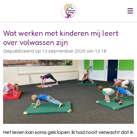
Ga
direct
naar
de
Wat werken met kinderen mij leert
hoofdinhoud
over volwassen zijn
Gepubliceerd op 13 september 2025 om 12:18
Het leven kan soms gek lopen. Ik had nooit verwacht dat ik