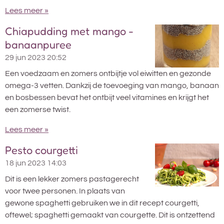
Lees meer »
Chiapudding met mango -
banaanpuree
29 jun 2023
20:52
Een voedzaam en zomers ontbijtje vol eiwitten en gezonde
omega-3 vetten. Dankzij de toevoeging van mango, banaan
en bosbessen bevat het ontbijt veel vitamines en krijgt het
een zomerse twist.
Lees meer »
Pesto courgetti
18 jun 2023
14:03
Dit is een lekker zomers pastagerecht
voor twee personen. In plaats van
gewone spaghetti gebruiken we in dit recept courgetti,
oftewel; spaghetti gemaakt van courgette. Dit is ontzettend