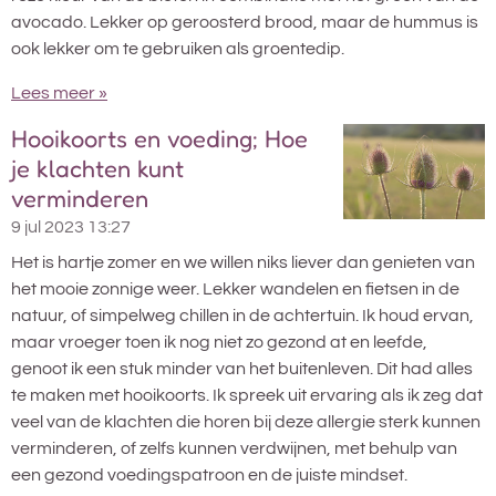
avocado. Lekker op geroosterd brood, maar de hummus is
ook lekker om te gebruiken als groentedip.
Lees meer »
Hooikoorts en voeding; Hoe
je klachten kunt
verminderen
9 jul 2023
13:27
Het is hartje zomer en we willen niks liever dan genieten van
het mooie zonnige weer. Lekker wandelen en fietsen in de
natuur, of simpelweg chillen in de achtertuin. Ik houd ervan,
maar vroeger toen ik nog niet zo gezond at en leefde,
genoot ik een stuk minder van het buitenleven. Dit had alles
te maken met hooikoorts. Ik spreek uit ervaring als ik zeg dat
veel van de klachten die horen bij deze allergie sterk kunnen
verminderen, of zelfs kunnen verdwijnen, met behulp van
een gezond voedingspatroon en de juiste mindset.