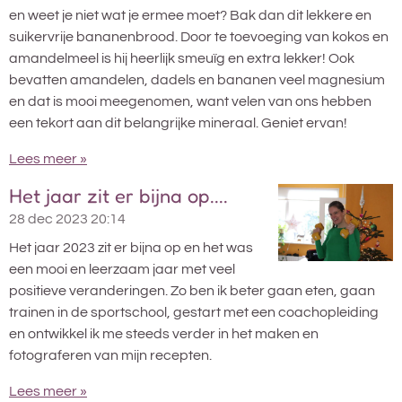
en weet je niet wat je ermee moet? Bak dan dit lekkere en
suikervrije bananenbrood. Door te toevoeging van kokos en
amandelmeel is hij heerlijk smeuïg en extra lekker! Ook
bevatten amandelen, dadels en bananen veel magnesium
en dat is mooi meegenomen, want velen van ons hebben
een tekort aan dit belangrijke mineraal. Geniet ervan!
Lees meer »
Het jaar zit er bijna op....
28 dec 2023
20:14
Het jaar 2023 zit er bijna op en het was
een mooi en leerzaam jaar met veel
positieve veranderingen. Zo ben ik beter gaan eten, gaan
trainen in de sportschool, gestart met een coachopleiding
en ontwikkel ik me steeds verder in het maken en
fotograferen van mijn recepten.
Lees meer »