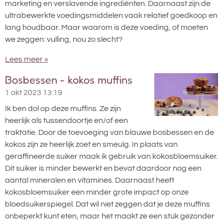
marketing en verslavende ingrediënten. Daarnaast zijn de
ultrabewerkte voedingsmiddelen vaak relatief goedkoop en
lang houdbaar. Maar waarom is deze voeding, of moeten
we zeggen: vulling, nou zo slecht?
Lees meer »
Bosbessen - kokos muffins
1 okt 2023
13:19
Ik ben dol op deze muffins. Ze zijn
heerlijk als tussendoortje en/of een
traktatie. Door de toevoeging van blauwe bosbessen en de
kokos zijn ze heerlijk zoet en smeuïg. In plaats van
geraffineerde suiker maak ik gebruik van kokosbloemsuiker.
Dit suiker is minder bewerkt en bevat daardoor nog een
aantal mineralen en vitamines. Daarnaast heeft
kokosbloemsuiker een minder grote impact op onze
bloedsuikerspiegel. Dat wil niet zeggen dat je deze muffins
onbeperkt kunt eten, maar het maakt ze een stuk gezonder