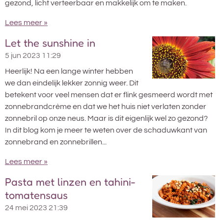
gezond, licht verteerbaar en makkelijk om te maken.
Lees meer »
Let the sunshine in
5 jun 2023
11:29
Heerlijk! Na een lange winter hebben
we dan eindelijk lekker zonnig weer. Dit
betekent voor veel mensen dat er flink gesmeerd wordt met
zonnebrandcrème en dat we het huis niet verlaten zonder
zonnebril op onze neus. Maar is dit eigenlijk wel zo gezond?
In dit blog kom je meer te weten over de schaduwkant van
zonnebrand en zonnebrillen...
Lees meer »
Pasta met linzen en tahini-
tomatensaus
24 mei 2023
21:39