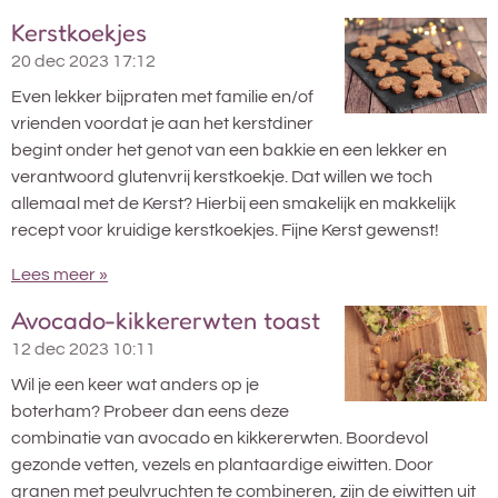
Kerstkoekjes
20 dec 2023
17:12
Even lekker bijpraten met familie en/of
vrienden voordat je aan het kerstdiner
begint onder het genot van een bakkie en een lekker en
verantwoord glutenvrij kerstkoekje. Dat willen we toch
allemaal met de Kerst? Hierbij een smakelijk en makkelijk
recept voor kruidige kerstkoekjes. Fijne Kerst gewenst!
Lees meer »
Avocado-kikkererwten toast
12 dec 2023
10:11
Wil je een keer wat anders op je
boterham? Probeer dan eens deze
combinatie van avocado en kikkererwten. Boordevol
gezonde vetten, vezels en plantaardige eiwitten. Door
granen met peulvruchten te combineren, zijn de eiwitten uit