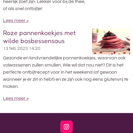
heerlijk zoet zijn. Lekker voor bij de thee,
of als snel ontbijtje!
Lees meer »
Roze pannenkoekjes met
wilde bosbessensaus
13 feb 2023
14:20
Gezonde en kindvriendelijke pannenkoekjes, waarvan ook
volwassenen zullen smullen. Wie wil dat nou niet? Dit is het
perfecte ontbijtrecept voor in het weekend (of gewoon
wanneer je er zin in hebt) en ze zijn ook nog eens glutenvrij te
maken.
Lees meer »
I