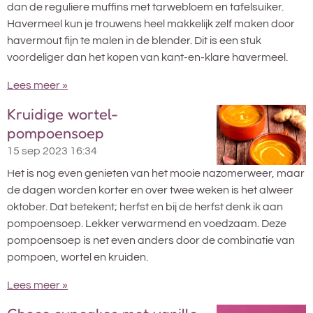
dan de reguliere muffins met tarwebloem en tafelsuiker.
Havermeel kun je trouwens heel makkelijk zelf maken door
havermout fijn te malen in de blender. Dit is een stuk
voordeliger dan het kopen van kant-en-klare havermeel.
Lees meer »
Kruidige wortel-
pompoensoep
15 sep 2023
16:34
Het is nog even genieten van het mooie nazomerweer, maar
de dagen worden korter en over twee weken is het alweer
oktober. Dat betekent; herfst en bij de herfst denk ik aan
pompoensoep. Lekker verwarmend en voedzaam. Deze
pompoensoep is net even anders door de combinatie van
pompoen, wortel en kruiden.
Lees meer »