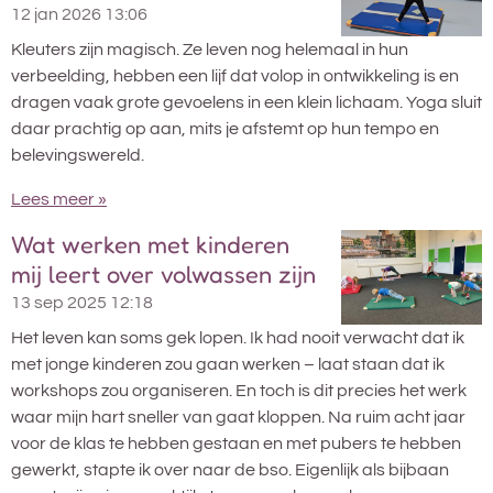
12 jan 2026
13:06
Kleuters zijn magisch. Ze leven nog helemaal in hun
verbeelding, hebben een lijf dat volop in ontwikkeling is en
dragen vaak grote gevoelens in een klein lichaam. Yoga sluit
daar prachtig op aan, mits je afstemt op hun tempo en
belevingswereld.
Lees meer »
Wat werken met kinderen
mij leert over volwassen zijn
13 sep 2025
12:18
Het leven kan soms gek lopen. Ik had nooit verwacht dat ik
met jonge kinderen zou gaan werken – laat staan dat ik
workshops zou organiseren. En toch is dit precies het werk
waar mijn hart sneller van gaat kloppen. Na ruim acht jaar
voor de klas te hebben gestaan en met pubers te hebben
gewerkt, stapte ik over naar de bso. Eigenlijk als bijbaan