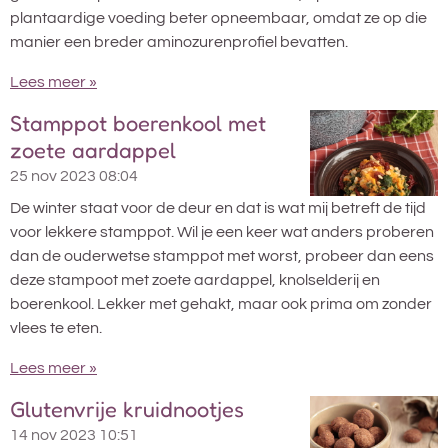
plantaardige voeding beter opneembaar, omdat ze op die
manier een breder aminozurenprofiel bevatten.
Lees meer »
Stamppot boerenkool met
zoete aardappel
25 nov 2023
08:04
De winter staat voor de deur en dat is wat mij betreft de tijd
voor lekkere stamppot. Wil je een keer wat anders proberen
dan de ouderwetse stamppot met worst, probeer dan eens
deze stampoot met zoete aardappel, knolselderij en
boerenkool. Lekker met gehakt, maar ook prima om zonder
vlees te eten.
Lees meer »
Glutenvrije kruidnootjes
14 nov 2023
10:51