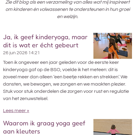
Zie dit blog als een verzameling van alles wat mij inspireert
om kinderen én volwassenen te ondersteunen in hun groei
en welzijn.
Ja, ik geef kinderyoga, maar
dit is wat er écht gebeurt
26 jun 2026
14:21
Toen ik ongeveer een jaar geleden voor de eerste keer
kinderyoga gaf op de BSO, voelde ik het meteen: dit is
zoveel meer dan alleen ‘een beetje rekken en strekken’. We
dansten, we bewogen, we zongen en we maakten plezier.
Stuk voor stuk onderdelen die zorgen voor rust en regulatie
van het zenuwstelsel.
Lees meer »
Waarom ik graag yoga geef
aan kleuters