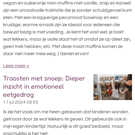
vegan en suikervrije mini-muffins met vanille, anijs en kaneel
zijn een smaakvolle traktatie die je zonder schuldgevoel kunt
eten. Met een knapperige pecannoot bovenop en een
kruidige, warme smaak zijn ze ideaal voor iedereen die
bewust bezig is met voeding. Je kent het vast wel; je bakt
wat lekkers, maar je visite slaat het af omdat ze op dieet zijn,
geen trek hebben, etc. Met deze maat muffins komen ze
daar niet meer mee weg ;) Geniet ervan!
Lees meer »
Troosten met snoep; Dieper
inzicht in emotioneel
eetgedrag
11 jul 2024
08:55
Ik zie het vaak om me heen gebeuren dat kinderen worden
getroost door ze wat lekkers te geven. Dit gebeurde ook in
mijn eigen kindertijd. Natuurlijk is dit goed bedoeld, maar
onschuldig is het niet.