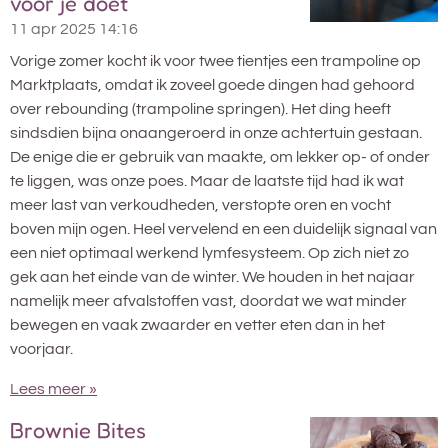
voor je doet
11 apr 2025
14:16
Vorige zomer kocht ik voor twee tientjes een trampoline op
Marktplaats, omdat ik zoveel goede dingen had gehoord
over rebounding (trampoline springen). Het ding heeft
sindsdien bijna onaangeroerd in onze achtertuin gestaan.
De enige die er gebruik van maakte, om lekker op- of onder
te liggen, was onze poes. Maar de laatste tijd had ik wat
meer last van verkoudheden, verstopte oren en vocht
boven mijn ogen. Heel vervelend en een duidelijk signaal van
een niet optimaal werkend lymfesysteem. Op zich niet zo
gek aan het einde van de winter. We houden in het najaar
namelijk meer afvalstoffen vast, doordat we wat minder
bewegen en vaak zwaarder en vetter eten dan in het
voorjaar.
Lees meer »
Brownie Bites