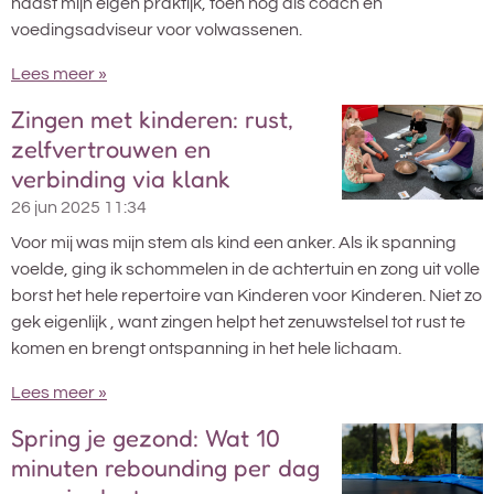
naast mijn eigen praktijk, toen nog als coach en
voedingsadviseur voor volwassenen.
Lees meer »
Zingen met kinderen: rust,
zelfvertrouwen en
verbinding via klank
26 jun 2025
11:34
Voor mij was mijn stem als kind een anker. Als ik spanning
voelde, ging ik schommelen in de achtertuin en zong uit volle
borst het hele repertoire van Kinderen voor Kinderen. Niet zo
gek eigenlijk , want zingen helpt het zenuwstelsel tot rust te
komen en brengt ontspanning in het hele lichaam.
Lees meer »
Spring je gezond: Wat 10
minuten rebounding per dag