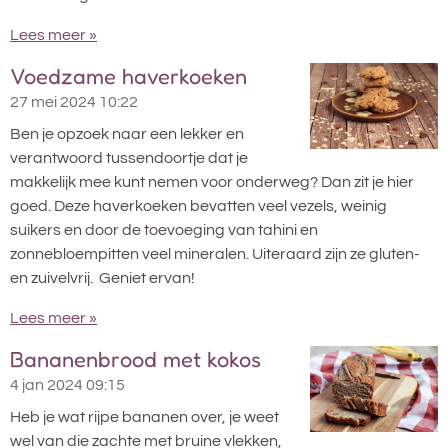
Lees meer »
Voedzame haverkoeken
27 mei 2024
10:22
Ben je opzoek naar een lekker en
verantwoord tussendoortje dat je
makkelijk mee kunt nemen voor onderweg? Dan zit je hier
goed. Deze haverkoeken bevatten veel vezels, weinig
suikers en door de toevoeging van tahini en
zonnebloempitten veel mineralen. Uiteraard zijn ze gluten-
en zuivelvrij. Geniet ervan!
Lees meer »
Bananenbrood met kokos
4 jan 2024
09:15
Heb je wat rijpe bananen over, je weet
wel van die zachte met bruine vlekken,