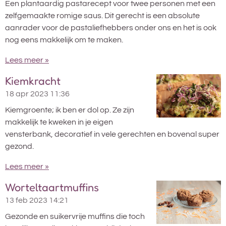
Een plantaardig pastarecept voor twee personen met een
zelfgemaakte romige saus. Dit gerecht is een absolute
aanrader voor de pastaliefhebbers onder ons en het is ook
nog eens makkelijk om te maken.
Lees meer »
Kiemkracht
18 apr 2023
11:36
Kiemgroente; ik ben er dol op. Ze zijn
makkelijk te kweken in je eigen
vensterbank, decoratief in vele gerechten en bovenal super
gezond.
Lees meer »
Worteltaartmuffins
13 feb 2023
14:21
Gezonde en suikervrije muffins die toch