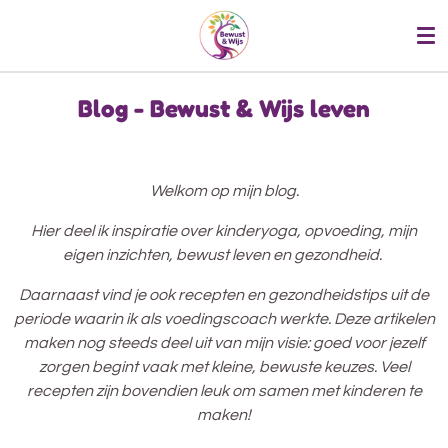
Ga
direct
naar
de
Blog - Bewust & Wijs leven
hoofdinhoud
Welkom op mijn blog.
Hier deel ik inspiratie over kinderyoga, opvoeding, mijn
eigen inzichten, bewust leven en gezondheid.
Daarnaast vind je ook recepten en gezondheidstips uit de
periode waarin ik als voedingscoach werkte. Deze artikelen
maken nog steeds deel uit van mijn visie: goed voor jezelf
zorgen begint vaak met kleine, bewuste keuzes. Veel
recepten zijn bovendien leuk om samen met kinderen te
maken!