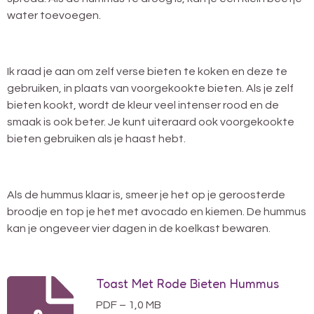
water toevoegen.
Ik raad je aan om zelf verse bieten te koken en deze te
gebruiken, in plaats van voorgekookte bieten. Als je zelf
bieten kookt, wordt de kleur veel intenser rood en de
smaak is ook beter. Je kunt uiteraard ook voorgekookte
bieten gebruiken als je haast hebt.
Als de hummus klaar is, smeer je het op je geroosterde
broodje en top je het met avocado en kiemen. De hummus
kan je ongeveer vier dagen in de koelkast bewaren.
Toast Met Rode Bieten Hummus
PDF – 1,0 MB