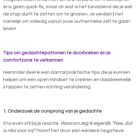
er is geen quick-fix, maar oh wat is het bevrijdend als je wel
de stap durft te zetten om te groeien. Je verdient het
namelijk om volledig vanuit jouw authentieke zelf te gaan
leven!
Tips om gedachtepatronen te doorbreken en je
comfortzone te verkennen
Hieronder deel ik een aantal praktische tips die je kunnen
helpen om een open mindset te creëren en daadwerkelijk
stappen te zetten richting verandering.
1. Onderzoek de oorsprong van je gedachte
Sta even stil bij je reactie.
Waarom zeg ik eigenlijk “Nee, dat
is niks voor mij”?
Komt het door een eerdere negatieve