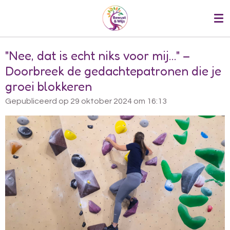
Ga
direct
naar
de
"Nee, dat is echt niks voor mij…" –
hoofdinhoud
Doorbreek de gedachtepatronen die je
groei blokkeren
Gepubliceerd op 29 oktober 2024 om 16:13