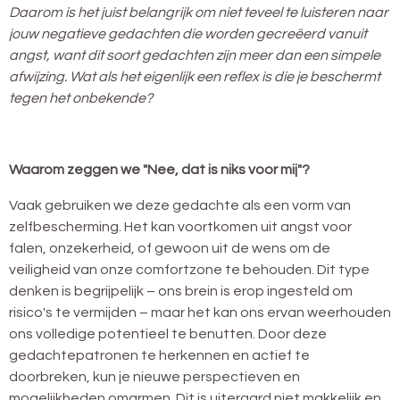
Daarom is het juist belangrijk om niet teveel te luisteren naar
jouw negatieve gedachten die worden gecreëerd vanuit
angst, want dit soort gedachten zijn meer dan een simpele
afwijzing. Wat als het eigenlijk een reflex is die je beschermt
tegen het onbekende?
Waarom zeggen we "Nee, dat is niks voor mij"?
Vaak gebruiken we deze gedachte als een vorm van
zelfbescherming. Het kan voortkomen uit angst voor
falen, onzekerheid, of gewoon uit de wens om de
veiligheid van onze comfortzone te behouden. Dit type
denken is begrijpelijk – ons brein is erop ingesteld om
risico's te vermijden – maar het kan ons ervan weerhouden
ons volledige potentieel te benutten. Door deze
gedachtepatronen te herkennen en actief te
doorbreken, kun je nieuwe perspectieven en
mogelijkheden omarmen. Dit is uiteraard niet makkelijk en