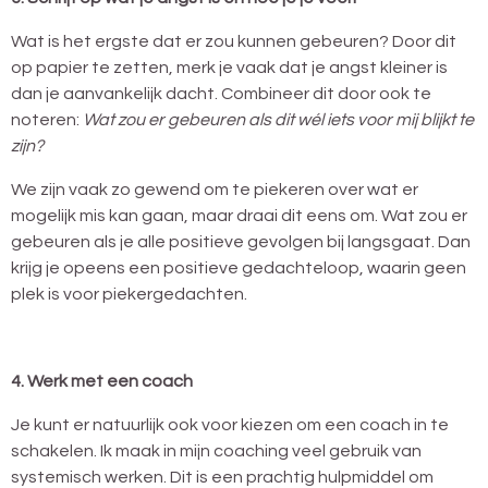
Wat is het ergste dat er zou kunnen gebeuren? Door dit
op papier te zetten, merk je vaak dat je angst kleiner is
dan je aanvankelijk dacht. Combineer dit door ook te
noteren:
Wat zou er gebeuren als dit wél iets voor mij blijkt te
zijn?
We zijn vaak zo gewend om te piekeren over wat er
mogelijk mis kan gaan, maar draai dit eens om. Wat zou er
gebeuren als je alle positieve gevolgen bij langsgaat. Dan
krijg je opeens een positieve gedachteloop, waarin geen
plek is voor piekergedachten.
4. Werk met een coach
Je kunt er natuurlijk ook voor kiezen om een coach in te
schakelen. Ik maak in mijn coaching veel gebruik van
systemisch werken. Dit is een prachtig hulpmiddel om