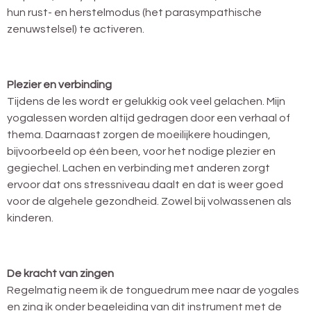
hun rust- en herstelmodus (het parasympathische
zenuwstelsel) te activeren.
Plezier en verbinding
Tijdens de les wordt er gelukkig ook veel gelachen. Mijn
yogalessen worden altijd gedragen door een verhaal of
thema. Daarnaast zorgen de moeilijkere houdingen,
bijvoorbeeld op één been, voor het nodige plezier en
gegiechel. Lachen en verbinding met anderen zorgt
ervoor dat ons stressniveau daalt en dat is weer goed
voor de algehele gezondheid. Zowel bij volwassenen als
kinderen.
De kracht van zingen
Regelmatig neem ik de tonguedrum mee naar de yogales
en zing ik onder begeleiding van dit instrument met de