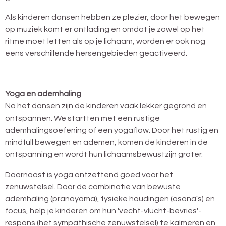
Als kinderen dansen hebben ze plezier, door het bewegen
op muziek komt er ontlading en omdat je zowel op het
ritme moet letten als op je lichaam, worden er ook nog
eens verschillende hersengebieden geactiveerd.
Yoga en ademhaling
Na het dansen zijn de kinderen vaak lekker gegrond en
ontspannen. We startten met een rustige
ademhalingsoefening of een yogaflow. Door het rustig en
mindfull bewegen en ademen, komen de kinderen in de
ontspanning en wordt hun lichaamsbewustzijn groter.
Daarnaast is yoga ontzettend goed voor het
zenuwstelsel. Door de combinatie van bewuste
ademhaling (pranayama), fysieke houdingen (asana's) en
focus, help je kinderen om hun 'vecht-vlucht-bevries'-
respons (het sympathische zenuwstelsel) te kalmeren en