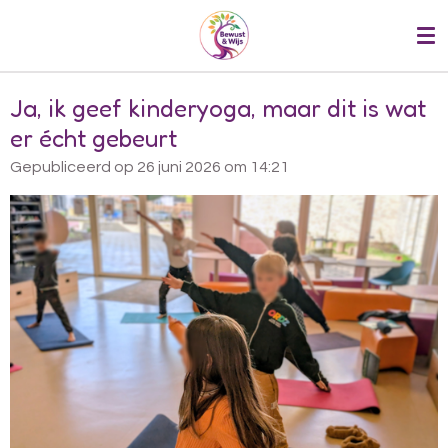
Ga
direct
naar
de
Ja, ik geef kinderyoga, maar dit is wat
hoofdinhoud
er écht gebeurt
Gepubliceerd op 26 juni 2026 om 14:21